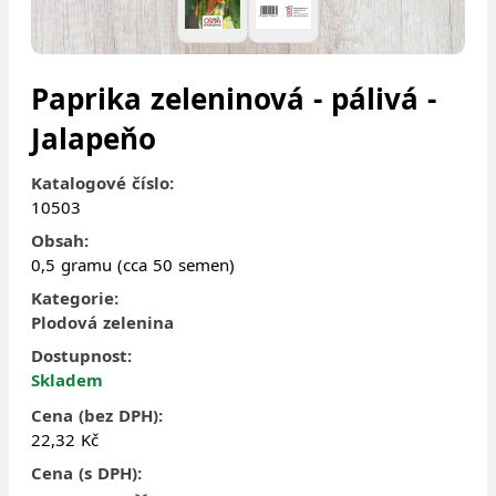
Paprika zeleninová - pálivá -
Jalapeňo
Katalogové číslo:
10503
Obsah:
0,5 gramu (cca 50 semen)
Kategorie:
Plodová zelenina
Dostupnost:
Skladem
Cena (bez DPH):
22,32 Kč
Cena (s DPH):