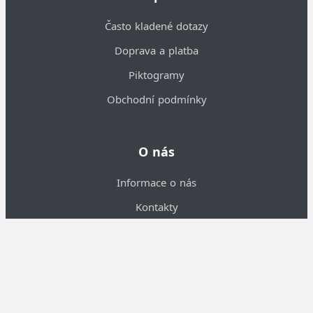
Často kladené dotazy
Doprava a platba
Piktogramy
Obchodní podmínky
O nás
Informace o nás
Kontakty
Velkoobchodní spolupráce
Nastavení cookies
Osej.cz