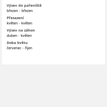
Výsev do pařeniště
březen - březen
Přesazení
květen - květen
Výsev na záhon
duben - květen
Doba květu
červenec - říjen