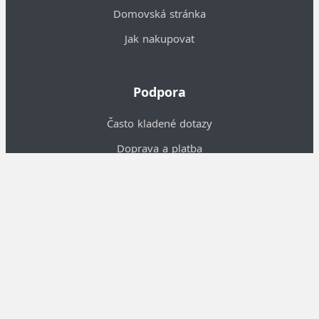
Domovská stránka
Jak nakupovat
Podpora
Často kladené dotazy
Doprava a platba
Piktogramy
Obchodní podmínky
O nás
Informace o nás
Kontakty