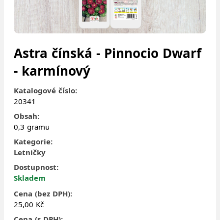
Astra čínská - Pinnocio Dwarf
- karmínový
Katalogové číslo:
20341
Obsah:
0,3 gramu
Kategorie:
Letničky
Dostupnost:
Skladem
Cena (bez DPH):
25,00 Kč
Cena (s DPH):