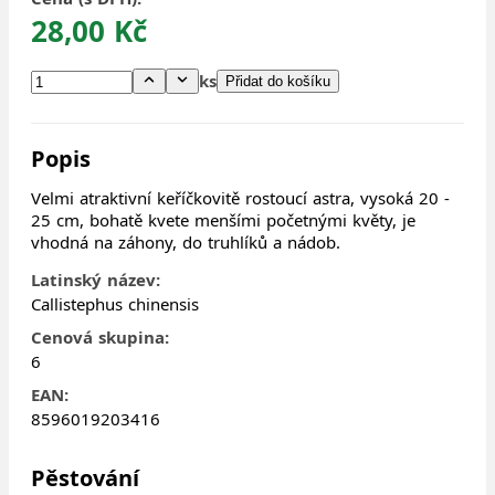
28,00 Kč
ks
Přidat do košíku
Popis
Velmi atraktivní keříčkovitě rostoucí astra, vysoká 20 -
25 cm, bohatě kvete menšími početnými květy, je
vhodná na záhony, do truhlíků a nádob.
Latinský název:
Callistephus chinensis
Cenová skupina:
6
EAN:
8596019203416
Pěstování