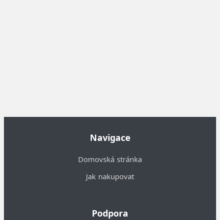
Navigace
Domovská stránka
Jak nakupovat
Podpora