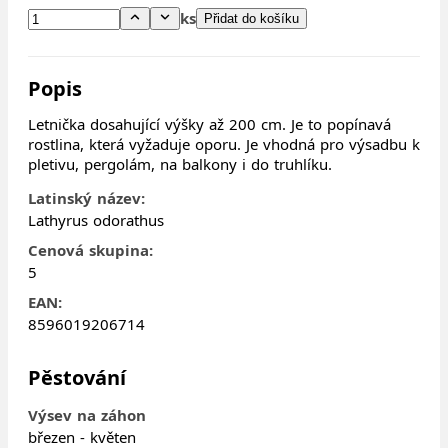
ks
Přidat do košíku
Popis
Letnička dosahující výšky až 200 cm. Je to popínavá
rostlina, která vyžaduje oporu. Je vhodná pro výsadbu k
pletivu, pergolám, na balkony i do truhlíku.
Latinský název:
Lathyrus odorathus
Cenová skupina:
5
EAN:
8596019206714
Pěstování
Výsev na záhon
březen - květen