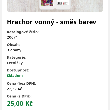
Hrachor vonný - směs barev
Katalogové číslo:
20671
Obsah:
3 gramy
Kategorie:
Letničky
Dostupnost:
Skladem
Cena (bez DPH):
22,32 Kč
Cena (s DPH):
25,00 Kč