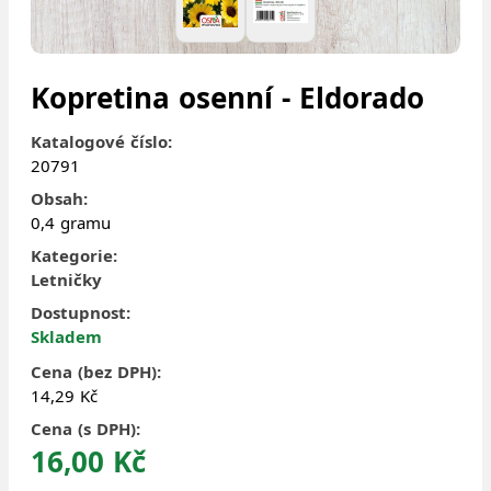
Kopretina osenní - Eldorado
Katalogové číslo:
20791
Obsah:
0,4 gramu
Kategorie:
Letničky
Dostupnost:
Skladem
Cena (bez DPH):
14,29 Kč
Cena (s DPH):
16,00 Kč