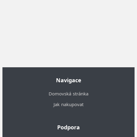
Navigace
Domovská stránka
Jak nakupovat
Podpora