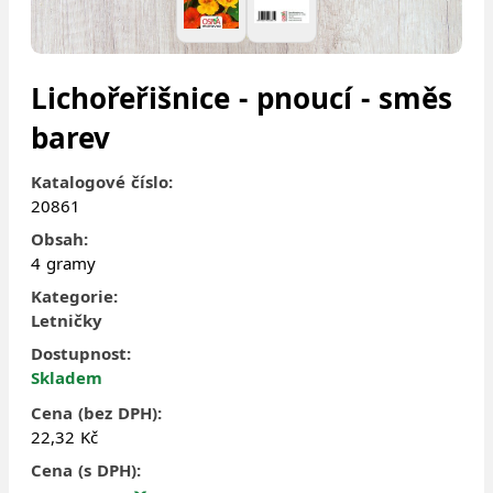
Lichořeřišnice - pnoucí - směs
barev
Katalogové číslo:
20861
Obsah:
4 gramy
Kategorie:
Letničky
Dostupnost:
Skladem
Cena (bez DPH):
22,32 Kč
Cena (s DPH):