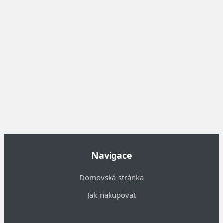
Navigace
Domovská stránka
Jak nakupovat