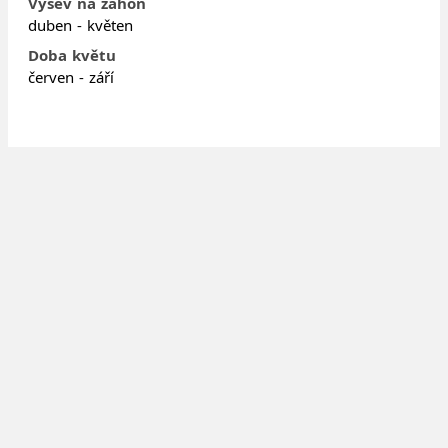
Výsev na záhon
duben - květen
Doba květu
červen - září