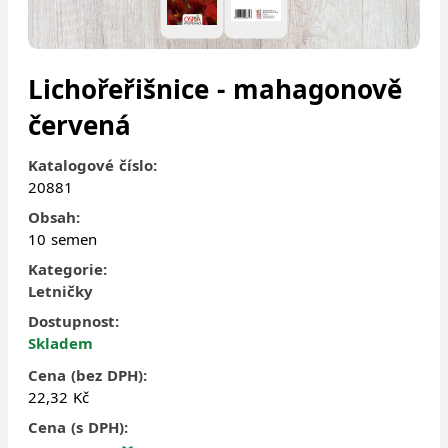
Lichořeřišnice - mahagonově
červená
Katalogové číslo:
20881
Obsah:
10 semen
Kategorie:
Letničky
Dostupnost:
Skladem
Cena (bez DPH):
22,32 Kč
Cena (s DPH):