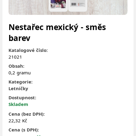
Nestařec mexický - směs
barev
Katalogové číslo:
21021
Obsah:
0,2 gramu
Kategorie:
Letničky
Dostupnost:
Skladem
Cena (bez DPH):
22,32 Kč
Cena (s DPH):