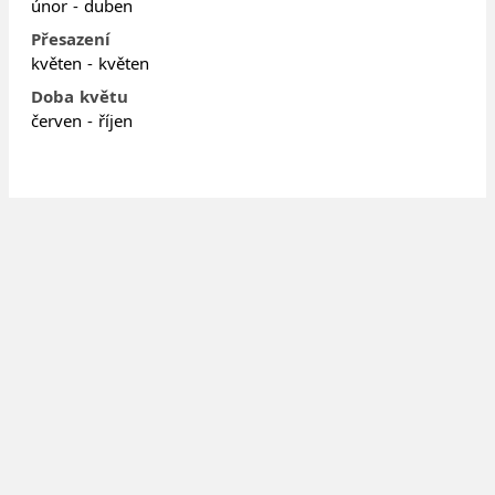
únor - duben
Přesazení
květen - květen
Doba květu
červen - říjen