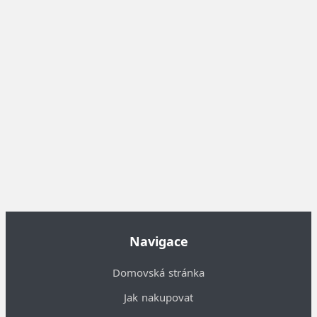
Navigace
Domovská stránka
Jak nakupovat