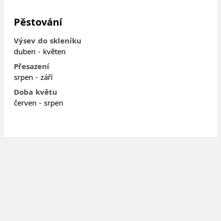
Pěstování
Výsev do skleníku
duben - květen
Přesazení
srpen - září
Doba květu
červen - srpen