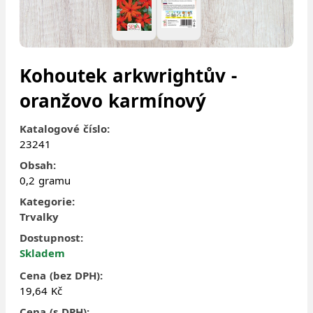
Kohoutek arkwrightův -
oranžovo karmínový
Katalogové číslo:
23241
Obsah:
0,2 gramu
Kategorie:
Trvalky
Dostupnost:
Skladem
Cena (bez DPH):
19,64 Kč
Cena (s DPH):