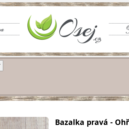
Y
Bazalka pravá - Oh