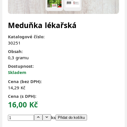
Meduňka lékařská
Katalogové číslo:
30251
Obsah:
0,3 gramu
Dostupnost:
Skladem
Cena (bez DPH):
14,29 Kč
Cena (s DPH):
16,00 Kč
ks
Přidat do košíku