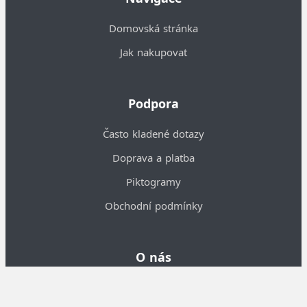
Domovská stránka
Jak nakupovat
Podpora
Často kladené dotazy
Doprava a platba
Piktogramy
Obchodní podmínky
O nás
Informace o nás