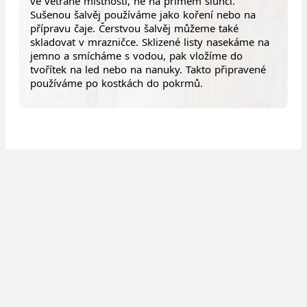
ve větrané místnosti, ne na přímém slunci.
Sušenou šalvěj používáme jako koření nebo na
přípravu čaje. Čerstvou šalvěj můžeme také
skladovat v mrazničce. Sklizené listy nasekáme na
jemno a smícháme s vodou, pak vložíme do
tvořítek na led nebo na nanuky. Takto připravené
používáme po kostkách do pokrmů.