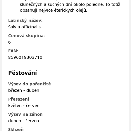
slunečných a suchých dní okolo poledne. To totiž
obsahují nejvíce éterických olejů.
Latinský název:
Salvia officinalis
Cenová skupina:
6
EAN:
8596019303710
Pěstování
Výsev do pařeniště
březen - duben
Přesazení
květen - červen
Výsev na záhon
duben - červen
Sklizeň