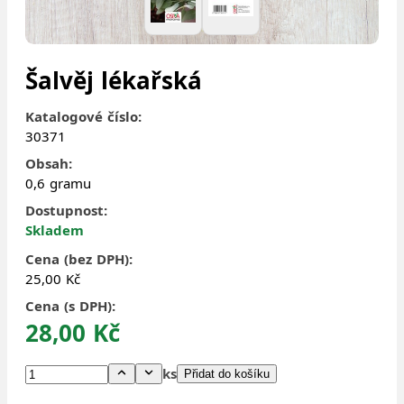
Šalvěj lékařská
Katalogové číslo:
30371
Obsah:
0,6 gramu
Dostupnost:
Skladem
Cena (bez DPH):
25,00 Kč
Cena (s DPH):
28,00 Kč
ks
Přidat do košíku