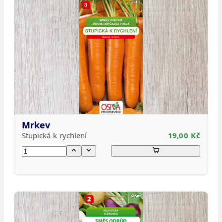
Mrkev
Stupická k rychlení
19,00 Kč