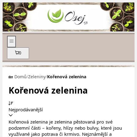
0
🏡 Domů
/
Zeleniny
/
Kořenová zelenina
Kořenová zelenina
Nejprodávanější
Kořenová zelenina je zelenina pěstovaná pro své
podzemní části – kořeny, hlízy nebo bulvy, které jsou
využívané jako potrava či krmivo. Nejznámější a