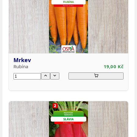
Mrkev
Rubína
19,00 Kč