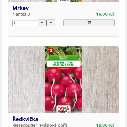
Mrkev
Nantes 3
16,00 Kč
Ředkvička
Riesenbutter (Máslová obří)
16,00 Kč