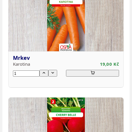
Mrkev
Karotina
19,00 Kč