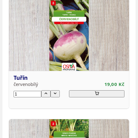
Tuřín
červenobílý
19,00 Kč