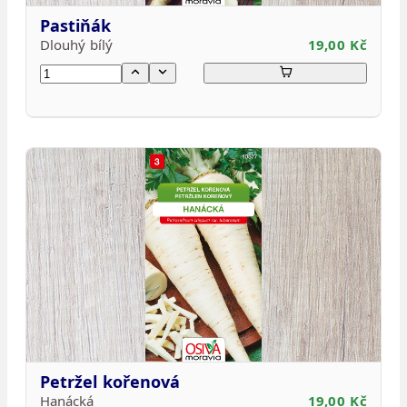
Pastiňák
Dlouhý bílý
19,00 Kč
Petržel kořenová
Hanácká
19,00 Kč