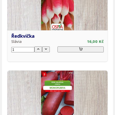
Ředkvička
Slávia
16,00 Kč