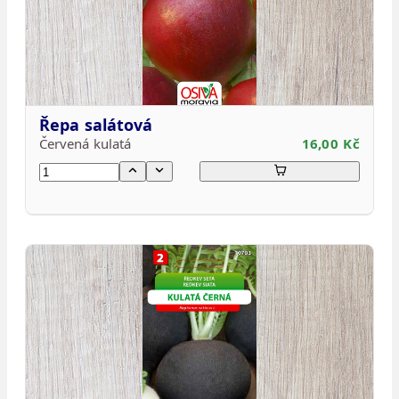
Řepa salátová
Červená kulatá
16,00 Kč