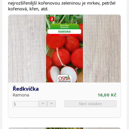
nejrozšířenější kořenovou zeleninou je mrkev, petržel
kořenová, křen, atd.
Ředkvička
Ramona
16,00 Kč
Není skladem