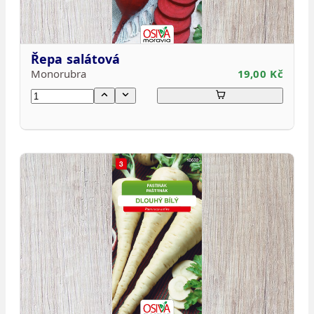
Řepa salátová
Monorubra
19,00 Kč