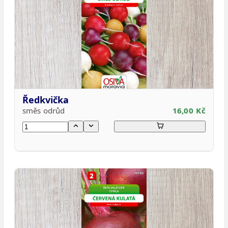
Ředkvička
směs odrůd
16,00 Kč