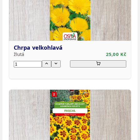
Chrpa velkohlavá
žlutá
25,00 Kč