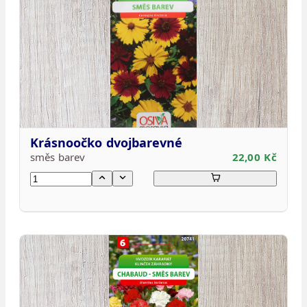
Krásnoočko dvojbarevné
směs barev
22,00 Kč