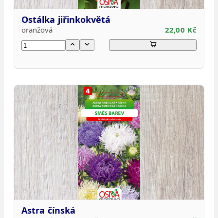
Ostálka jiřinkokvětá
oranžová
22,00 Kč
Astra čínská