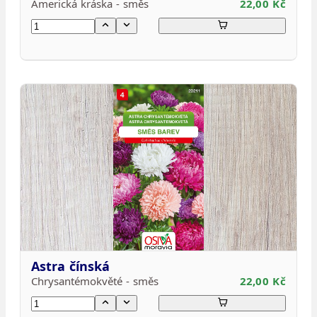
Americká kráska - směs
22,00 Kč
Astra čínská
Chrysantémokvěté - směs
22,00 Kč