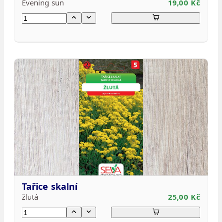
Evening sun
19,00 Kč
Tařice skalní
žlutá
25,00 Kč