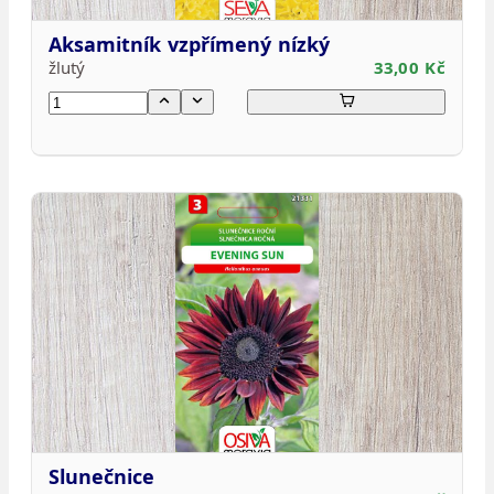
Aksamitník vzpřímený nízký
žlutý
33,00 Kč
Slunečnice