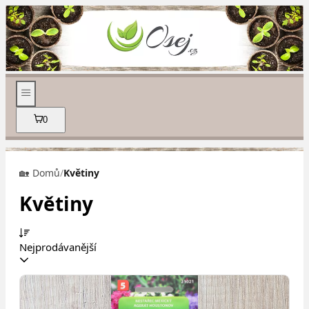
0
🏡 Domů
/
Květiny
Květiny
Nejprodávanější