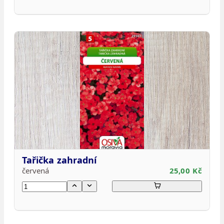
Tařička zahradní
červená
25,00 Kč