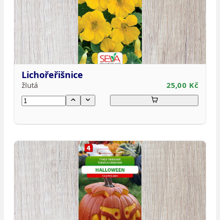
Lichořeřišnice
žlutá
25,00 Kč