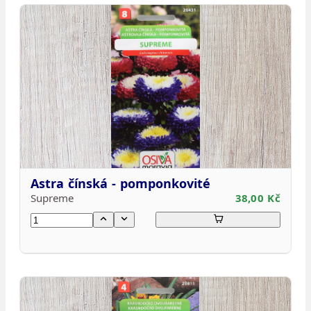
Astra čínská - pomponkovité
Supreme
38,00 Kč