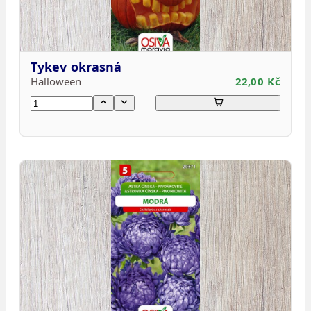
Tykev okrasná
Halloween
22,00 Kč