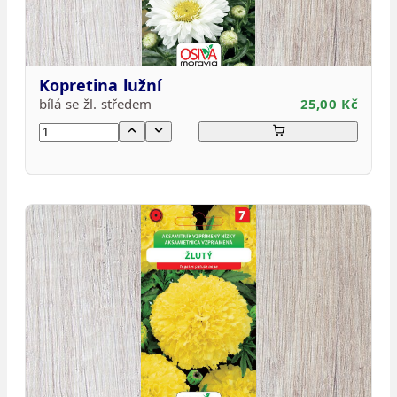
Kopretina lužní
bílá se žl. středem
25,00 Kč