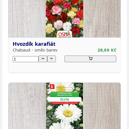
Hvozdík karafiát
Chabaud - směs barev
28,00 Kč