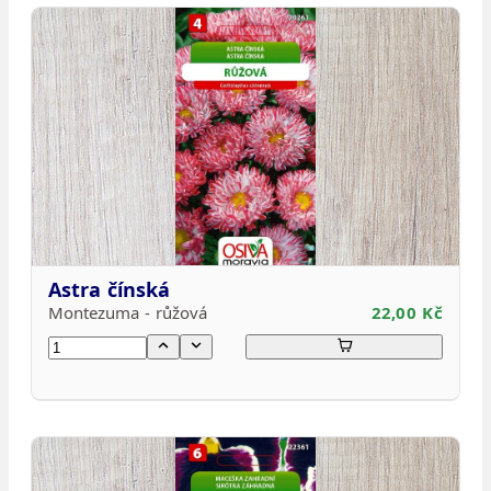
Astra čínská
Montezuma - růžová
22,00 Kč