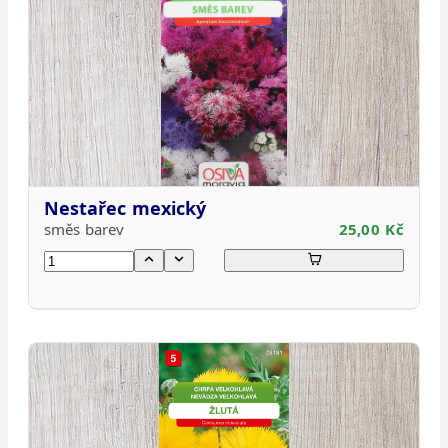
Nestařec mexický
směs barev
25,00 Kč