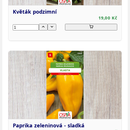
Květák podzimní
19,00 Kč
Paprika zeleninová - sladká