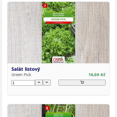
Salát listový
Green Pick
16,00 Kč