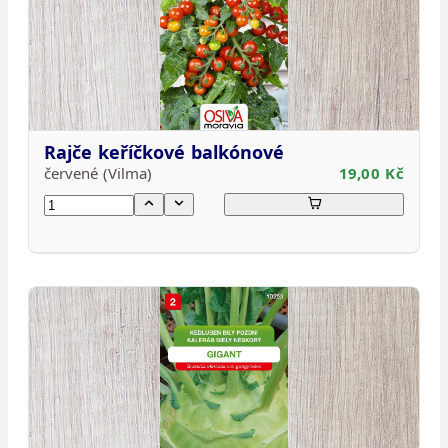
Rajče keříčkové balkónové
červené (Vilma)
19,00 Kč