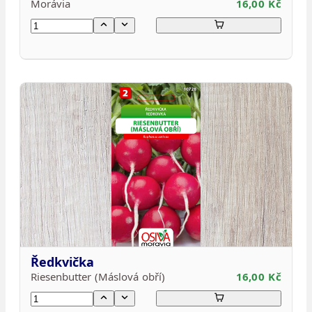
Morávia
16,00 Kč
Ředkvička
Riesenbutter (Máslová obří)
16,00 Kč