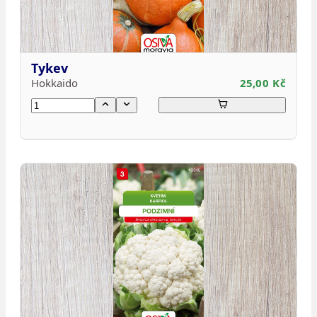
Tykev
Hokkaido
25,00 Kč