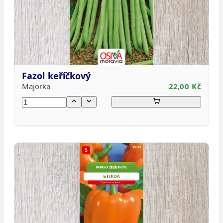
Fazol keříčkový
Majorka
22,00 Kč