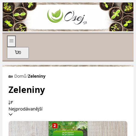
0
🏡 Domů
/
Zeleniny
Zeleniny
Nejprodávanější