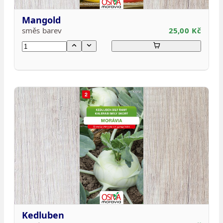
Mangold
směs barev
25,00 Kč
Kedluben